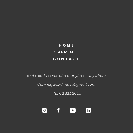
HOME
OVER MIJ
CONTACT
feel free to contact me anytime, anywhere
dominique.v.d.mast@gmail.com
+31 628222611