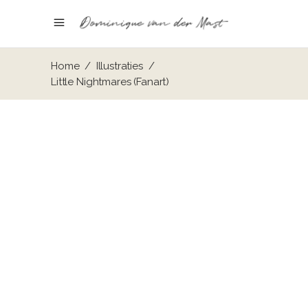
Home
/
Illustraties
/
Little Nightmares (Fanart)