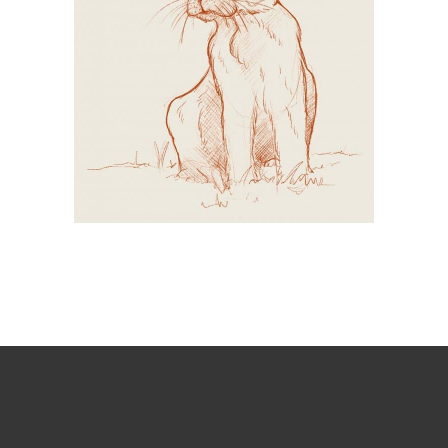
Schets Konijn
Illustraties
Schets Geit
Illustraties