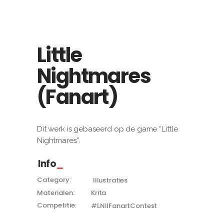
Little
Nightmares
(Fanart)
Dit werk is gebaseerd op de game “Little
Nightmares”.
Info
Category:
Illustraties
Materialen:
Krita
Competitie:
#LNIIFanartContest