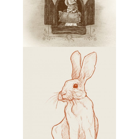
Vrouw Holle (Efteling)
Illustraties
Schets Konijn
Illustraties