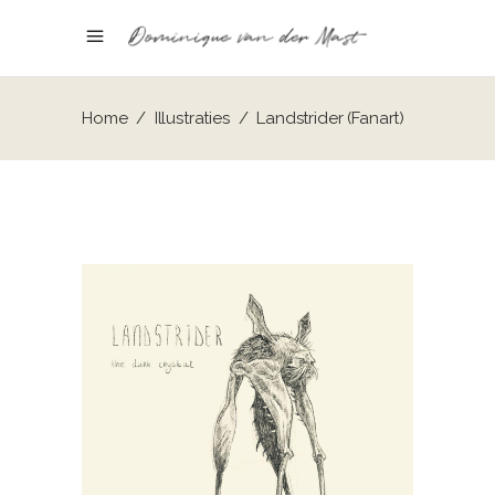
Home
/
Illustraties
/
Landstrider (Fanart)