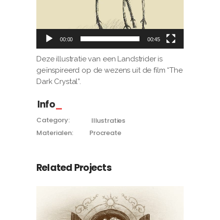
00:00
00:45
Deze illustratie van een Landstrider is
geïnspireerd op de wezens uit de film “The
Dark Crystal”.
Info
Category:
Illustraties
Materialen:
Procreate
Related Projects