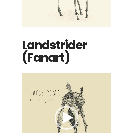
Landstrider
(Fanart)
Video
Player