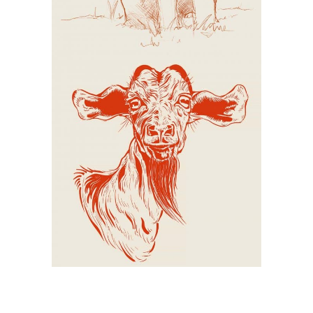
Schets Geit
Illustraties